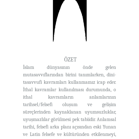
ÖZET
İslam dünyasının önde gelen
mutasavvıflarından birini tanımlarken, dini-
tasavvufi kavramları kullanmamız icap eder.
İthal kavramlar kullanılması durumunda, o
ithal kavramların anlamlarının
tarihsel/felsefi oluşum ve gelişim
süreçlerinden kaynaklanan uyumsuzluklar,
uyuşmazlılar görülmesi pek tabiidir. Anlamsal
tarihi, felsefi arka planı açısından eski Yunan
ve Latin felsefe ve kültüründen etkilenmeyi,