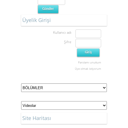
Üyelik Girişi
Kullanıcı adı
Şifre
Parolamı unuttum
Üye olmak istiyorum
Site Haritası