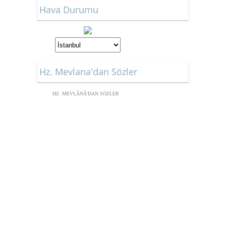
Hava Durumu
Hz. Mevlana'dan Sözler
HZ. MEVLÂNÂ'DAN SÖZLER