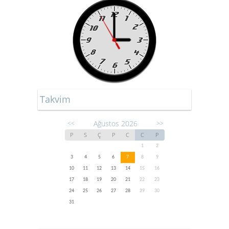
Takvim
Ağustos 2026
<<
>>
P
S
Ç
P
C
C
P
1
2
3
4
5
6
7
8
9
10
11
12
13
14
15
16
17
18
19
20
21
22
23
24
25
26
27
28
29
30
31