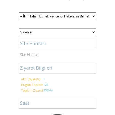
Site Haritası
Site Haritası
Ziyaret Bilgileri
Aktif Ziyaretçi
1
Bugün Toplam
129
Toplam Ziyaret
338624
Saat