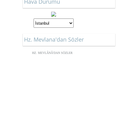
Hava Durumu
Hz. Mevlana'dan Sözler
HZ. MEVLÂNÂ'DAN SÖZLER