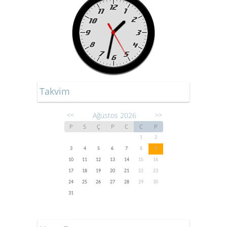
Takvim
Ağustos 2026
<<
>>
P
S
Ç
P
C
C
P
1
2
3
4
5
6
7
8
9
10
11
12
13
14
15
16
17
18
19
20
21
22
23
24
25
26
27
28
29
30
31