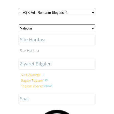
Site Haritası
Site Haritası
Ziyaret Bilgileri
Aktif Ziyaretçi
1
Bugün Toplam
113
Toplam Ziyaret
338948
Saat