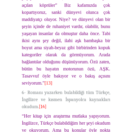
açılan köprüler” Biz kafamızda çok
kopartıyoruz, sanki dünyevi olunca çok
maddiyatçı oluyor. Niye? ve dünyevi olan bir
şeyin içinde de ruhaniyet vardır, olabilir, bunu
yaşayan insanlar da olmuştur daha önce. Tabi
ikisi aynı şey değil, ilahi aşk bambaşka bir
boyut ama siyah-beyaz gibi birbirinden kopuk
kategoriler olarak da görmüyorum. Arada
bağlantılar olduğunu düşünüyorum. Özü zaten,
bütün bu hayatın motorunun özü, AŞK.
Tasavvuf öyle bakıyor ve o bakış açısını
seviyorum.”
[13]
6- Romanı yazarken
bulabildiği tüm Türkçe,
İngilizce ve kısmen İspanyolca kaynakları
okudum.
[14]
“Her kitap için araştırma mutlaka yapıyorum.
İngilizce, Türkçe bulabildiğim her şeyi okudum
ve okuyorum. Ama bu konular öyle nokta