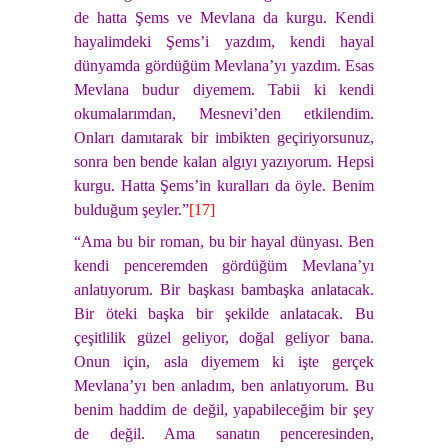
de hatta Şems ve Mevlana da kurgu. Kendi
hayalimdeki Şems’i yazdım, kendi hayal
dünyamda gördüğüm Mevlana’yı yazdım. Esas
Mevlana budur diyemem. Tabii ki kendi
okumalarımdan, Mesnevi’den etkilendim.
Onları damıtarak bir imbikten geçiriyorsunuz,
sonra ben bende kalan algıyı yazıyorum. Hepsi
kurgu. Hatta Şems’in kuralları da öyle. Benim
bulduğum şeyler.”
[17]
“Ama bu bir roman, bu bir hayal dünyası. Ben
kendi penceremden gördüğüm Mevlana’yı
anlatıyorum. Bir başkası bambaşka anlatacak.
Bir öteki başka bir şekilde anlatacak. Bu
çeşitlilik güzel geliyor, doğal geliyor bana.
Onun için, asla diyemem ki işte gerçek
Mevlana’yı ben anladım, ben anlatıyorum. Bu
benim haddim de değil, yapabileceğim bir şey
de değil. Ama sanatın penceresinden,