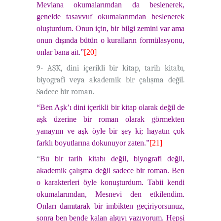
Mevlana okumalarımdan da beslenerek,
genelde tasavvuf okumalarımdan beslenerek
oluşturdum. Onun için, bir bilgi zemini var ama
onun dışında bütün o kuralların formülasyonu,
onlar bana ait.”
[20]
9- AŞK, dini içerikli bir kitap, tarih kitabı,
biyografi veya akademik bir çalışma değil.
Sadece bir roman.
“Ben Aşk’ı dini içerikli bir kitap olarak değil de
aşk üzerine bir roman olarak görmekten
yanayım ve aşk öyle bir şey ki; hayatın çok
farklı boyutlarına dokunuyor zaten.”
[21]
“
Bu bir tarih kitabı değil, biyografi değil,
akademik çalışma değil sadece bir roman. Ben
o karakterleri öyle konuşturdum. Tabii kendi
okumalarımdan, Mesnevi den etkilendim.
Onları damıtarak bir imbikten geçiriyorsunuz,
sonra ben bende kalan algıyı yazıyorum. Hepsi