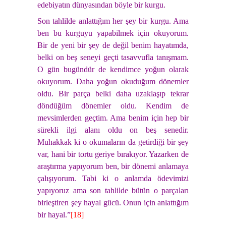
edebiyatın dünyasından böyle bir kurgu.
Son tahlilde anlattığım her şey bir kurgu. Ama
ben bu kurguyu yapabilmek için okuyorum.
Bir de yeni bir şey de değil benim hayatımda,
belki on beş seneyi geçti tasavvufla tanışmam.
O gün bugündür de kendimce yoğun olarak
okuyorum. Daha yoğun okuduğum dönemler
oldu. Bir parça belki daha uzaklaşıp tekrar
döndüğüm dönemler oldu. Kendim de
mevsimlerden geçtim. Ama benim için hep bir
sürekli ilgi alanı oldu on beş senedir.
Muhakkak ki o okumaların da getirdiği bir şey
var, hani bir tortu geriye bırakıyor. Yazarken de
araştırma yapıyorum ben, bir dönemi anlamaya
çalışıyorum. Tabi ki o anlamda ödevimizi
yapıyoruz ama son tahlilde bütün o parçaları
birleştiren şey hayal gücü. Onun için anlattığım
bir hayal.”
[18]