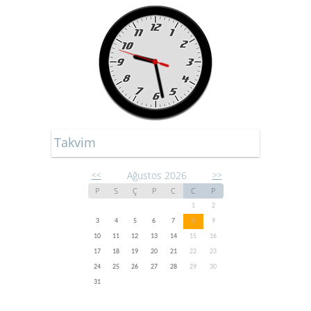
Takvim
Ağustos 2026
<<
>>
P
S
Ç
P
C
C
P
1
2
3
4
5
6
7
8
9
10
11
12
13
14
15
16
17
18
19
20
21
22
23
24
25
26
27
28
29
30
31