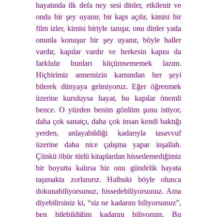
hayatında ilk defa ney sesi dinler, etkilenir ve
onda bir şey uyanır, bir kapı açılır, kimisi bir
film izler, kimisi biriyle tanışır, onu dinler yada
onunla konuşur bir şey uyanır, böyle haller
vardır, kapılar vardır ve herkesin kapısı da
farklıdır bunları küçümsememek lazım.
Hiçbirimiz annemizin karnından her şeyi
bilerek dünyaya gelmiyoruz. Eğer öğrenmek
üzerine kuruluysa hayat, bu kapılar önemli
bence. O yüzden benim gönlüm şunu istiyor,
daha çok sanatçı, daha çok insan kendi baktığı
yerden, anlayabildiği kadarıyla tasavvuf
üzerine daha nice çalışma yapar inşallah.
Çünkü öbür türlü kitaplardan hissedemediğimiz
bir boyutta kalırsa biz onu gündelik hayata
taşımakta zorlanırız. Halbuki böyle olunca
dokunabiliyorsunuz, hissedebiliyorsunuz. Ama
diyebilirsiniz ki, “siz ne kadarını biliyorsunuz”,
ben bilebildiğim kadarını biliyorum. Bu