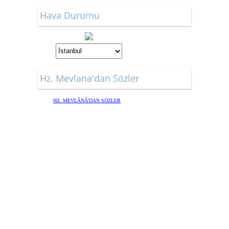
Hava Durumu
Hz. Mevlana'dan Sözler
HZ. MEVLÂNÂ'DAN SÖZLER