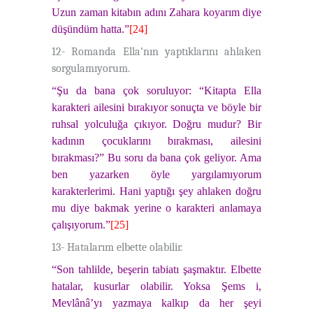
Uzun zaman kitabın adını Zahara koyarım diye
düşündüm hatta.”
[24]
12- Romanda Ella’nın yaptıklarını ahlaken
sorgulamıyorum.
“Şu da bana çok soruluyor: “Kitapta Ella
karakteri ailesini bırakıyor sonuçta ve böyle bir
ruhsal yolculuğa çıkıyor. Doğru mudur? Bir
kadının çocuklarını bırakması, ailesini
bırakması?” Bu soru da bana çok geliyor. Ama
ben yazarken öyle yargılamıyorum
karakterlerimi. Hani yaptığı şey ahlaken doğru
mu diye bakmak yerine o karakteri anlamaya
çalışıyorum.”
[25]
13- Hatalarım elbette olabilir.
“Son tahlilde, beşerin tabiatı şaşmaktır. Elbette
hatalar, kusurlar olabilir. Yoksa Şems i,
Mevlânâ’yı yazmaya kalkıp da her şeyi