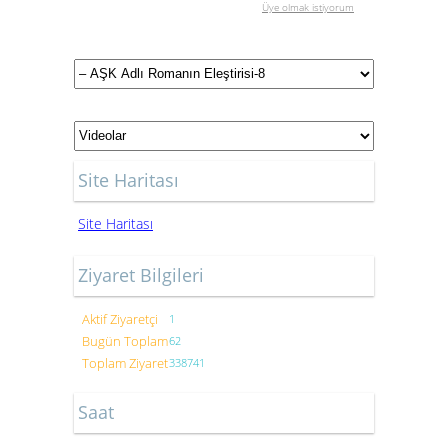
Üye olmak istiyorum
Site Haritası
Site Haritası
Ziyaret Bilgileri
Aktif Ziyaretçi
1
Bugün Toplam
62
Toplam Ziyaret
338741
Saat