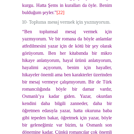
kurgu. Hatta Şems in kuralları da öyle. Benim
bulduğum şeyler.”
[22]
10- Topluma mesaj vermek için yazmıyorum.
“Ben toplumsal mesaj vermek için
yazmıyorum. Ve bir romana da böyle anlamlar
atfedilmesini yazar için de kötü bir şey olarak
görüyorum. Ben her kitabımda bir mikro
hikaye anlatıyorum, hayal ürünü anlatıyorum,
hayalimi açıyorum, benim için hayaller,
hikayeler önemli ama ben karakterler üzerinden
bir mesaj vermeye çalışmıyorum. Bir de Türk
romancılığında böyle bir damar vardır,
Osmanlı’ya kadar giden. Yazar, okurdan
kendini daha bilgili zanneder, daha bir
öğretmen edasıyla yazar, hatta okuruna baba
gibi tepeden bakar, öğretmek için yazar, böyle
bir geleneğimiz var bizim, ta Osmanlı son
dönemine kadar. Çünkü romancılar çok önemli