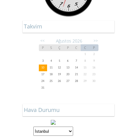
Takvim
Ağustos 2026
<<
>>
P
S
Ç
P
C
C
P
1
2
3
4
5
6
7
8
9
10
11
12
13
14
15
16
17
18
19
20
21
22
23
24
25
26
27
28
29
30
31
Hava Durumu