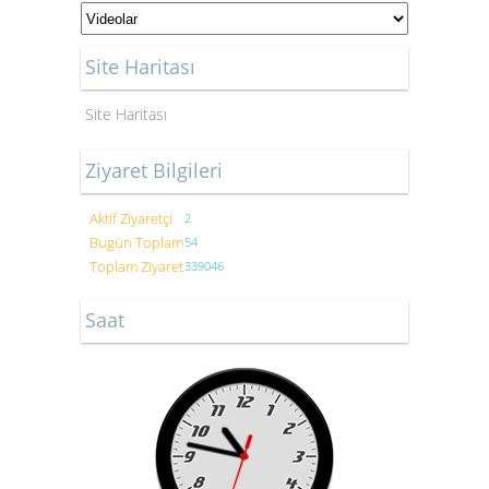
Site Haritası
Site Haritası
Ziyaret Bilgileri
Aktif Ziyaretçi
2
Bugün Toplam
54
Toplam Ziyaret
339046
Saat