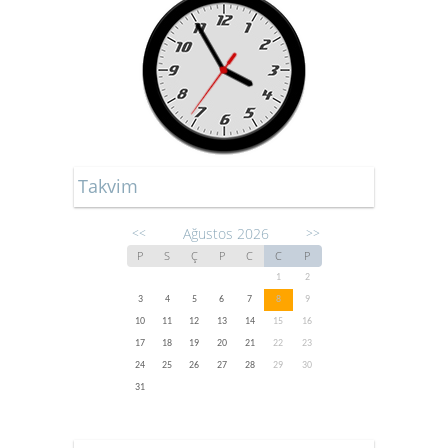
Takvim
Ağustos 2026
<<
>>
P
S
Ç
P
C
C
P
1
2
3
4
5
6
7
8
9
10
11
12
13
14
15
16
17
18
19
20
21
22
23
24
25
26
27
28
29
30
31