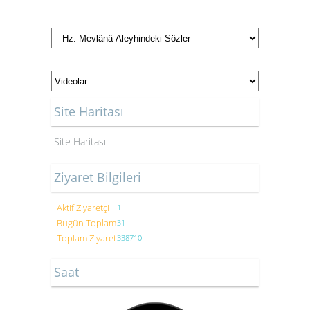
Site Haritası
Site Haritası
Ziyaret Bilgileri
Aktif Ziyaretçi
1
Bugün Toplam
31
Toplam Ziyaret
338710
Saat