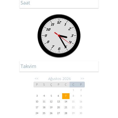
Saat
Takvim
Ağustos 2026
<<
>>
P
S
Ç
P
C
C
P
1
2
3
4
5
6
7
8
9
10
11
12
13
14
15
16
17
18
19
20
21
22
23
24
25
26
27
28
29
30