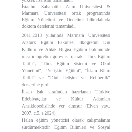
yüksek lisansını tamamladı.
İstanbul Sabahattin Zaim Üniversitesi &
Marmara Üniversitesi ortak programında
Eğitim Yönetimi ve Denetimi
bilimdalında
doktora derslerini tamamladı.
2011-2013 yıllarında Marmara Üniversitesi
Atatürk Eğitim Fakültesi İlköğretim Din
Kültürü ve Ahlak Bilgisi Eğitimi bölümünde
misafir öğretim görevlisi olarak "Türk Eğitim
Tarihi", "Türk Eğitim Sistemi ve Okul
Yönetimi", "Yetişkin Eğitimi", "İslam Bilim
Tarihi" ve "Dini İletişim ve Rehberlik"
derslerine girdi.
İhsan Işık tarafından hazırlanan
Türkiye
Edebiyatçılar ve Kültür Adamları
Ansiklopedisi
'nde yer almıştır (Elvan yay.,
2007, c.5, s.2024)
Halen eğitim yöneticisi olarak çalışmalarını
sürdürmektedir. Eğitim Bilimleri ve Sosyal