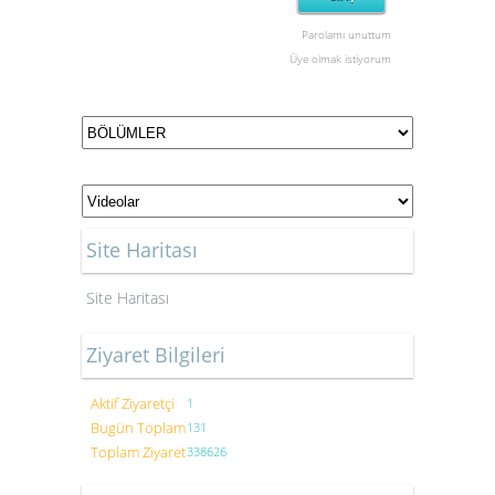
Parolamı unuttum
Üye olmak istiyorum
Site Haritası
Site Haritası
Ziyaret Bilgileri
Aktif Ziyaretçi
1
Bugün Toplam
131
Toplam Ziyaret
338626