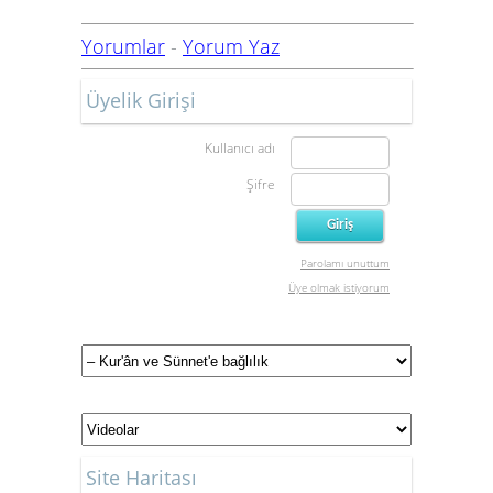
Yorumlar
-
Yorum Yaz
Üyelik Girişi
Kullanıcı adı
Şifre
Parolamı unuttum
Üye olmak istiyorum
Site Haritası