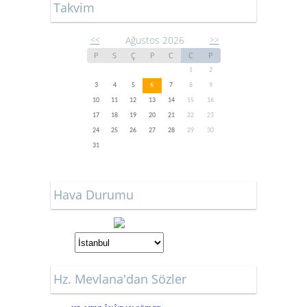
Takvim
Ağustos 2026
<<
>>
P
S
Ç
P
C
C
P
1
2
3
4
5
6
7
8
9
10
11
12
13
14
15
16
17
18
19
20
21
22
23
24
25
26
27
28
29
30
31
Hava Durumu
Hz. Mevlana'dan Sözler